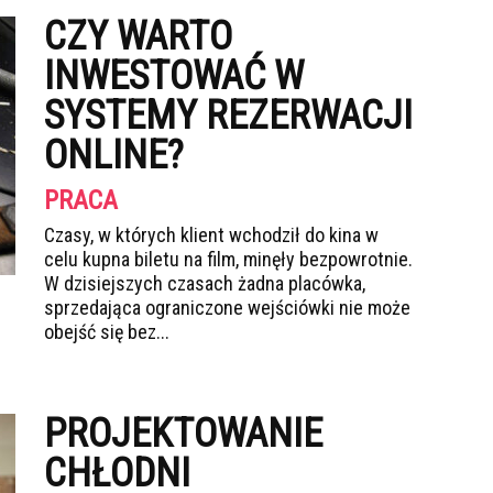
CZY WARTO
INWESTOWAĆ W
SYSTEMY REZERWACJI
ONLINE?
PRACA
Czasy, w których klient wchodził do kina w
celu kupna biletu na film, minęły bezpowrotnie.
W dzisiejszych czasach żadna placówka,
sprzedająca ograniczone wejściówki nie może
obejść się bez...
PROJEKTOWANIE
CHŁODNI