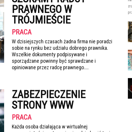
PRAWNEGO W
zr
pr
TRÓJMIEŚCIE
PRACA
W dzisiejszych czasach żadna firma nie poradzi
sobie na rynku bez udziału dobrego prawnika.
Wszelkie dokumenty podpisywane i
sporządzane powinny być sprawdzane i
opiniowane przez radcę prawnego....
ZABEZPIECZENIE
STRONY WWW
PRACA
Każda osoba działająca w wirtualnej