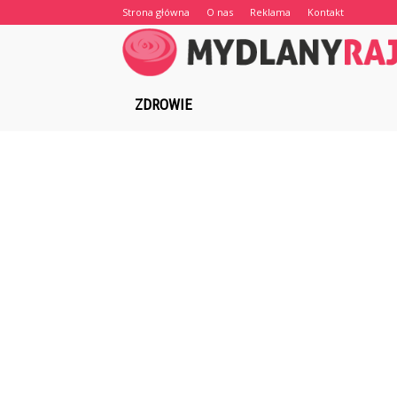
Strona główna
O nas
Reklama
Kontakt
ZDROWIE