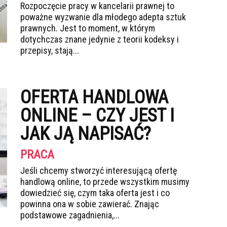
Rozpoczęcie pracy w kancelarii prawnej to
poważne wyzwanie dla młodego adepta sztuk
prawnych. Jest to moment, w którym
dotychczas znane jedynie z teorii kodeksy i
przepisy, stają...
OFERTA HANDLOWA
ONLINE – CZY JEST I
JAK JĄ NAPISAĆ?
PRACA
Jeśli chcemy stworzyć interesującą ofertę
handlową online, to przede wszystkim musimy
dowiedzieć się, czym taka oferta jest i co
powinna ona w sobie zawierać. Znając
podstawowe zagadnienia,...