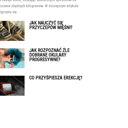
zucenie zbędnych kilogramów. W dzisiejszym artykule
zyjrzymy się...
JAK NAUCZYĆ SIĘ
PRZYCZEPÓW MIĘŚNI?
JAK ROZPOZNAĆ ŹLE
DOBRANE OKULARY
PROGRESYWNE?
CO PRZYŚPIESZA EREKCJĘ?