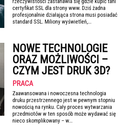
rzeczywistości zastanawia się gdzie kupić tani
certyfikat SSL dla strony www. Dziś żadna
profesjonalnie działająca strona musi posiadać
standard SSL. Miliony wyświetleń,...
NOWE TECHNOLOGIE
ORAZ MOŻLIWOŚCI –
CZYM JEST DRUK 3D?
PRACA
Zaawansowana i nowoczesna technologia
druku przestrzennego jest w pewnym stopniu
nowością na rynku. Cały proces wytwarzania
przedmiotów w ten sposób może wydawać się
nieco skomplikowany – w...