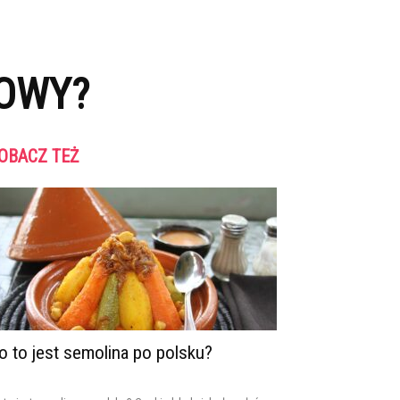
DOWY?
OBACZ TEŻ
o to jest semolina po polsku?