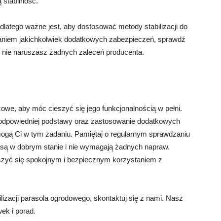
 stabilność.
 dlatego ważne jest, aby dostosować metody stabilizacji do
aniem jakichkolwiek dodatkowych zabezpieczeń, sprawdź
że nie naruszasz żadnych zaleceń producenta.
owe, aby móc cieszyć się jego funkcjonalnością w pełni.
odpowiedniej podstawy oraz zastosowanie dodatkowych
ogą Ci w tym zadaniu. Pamiętaj o regularnym sprawdzaniu
e są w dobrym stanie i nie wymagają żadnych napraw.
szyć się spokojnym i bezpiecznym korzystaniem z
ilizacji parasola ogrodowego, skontaktuj się z nami. Nasz
ek i porad.