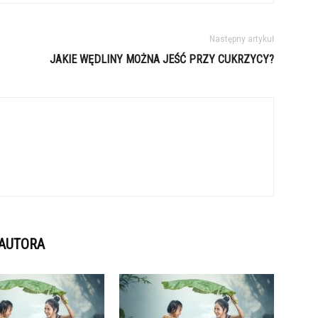
Następny artykuł
JAKIE WĘDLINY MOŻNA JEŚĆ PRZY CUKRZYCY?
 AUTORA