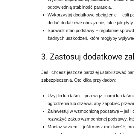
odpowiednią stabilność parasola.
Wykorzystaj dodatkowe obciążenie – jeśli p
dodać dodatkowe obciążenie, takie jak płyty
Sprawdź stan podstawy – regularnie sprawdz
żadnych uszkodzeń, które mogłyby wpływać 
3. Zastosuj dodatkowe za
Jeśli chcesz jeszcze bardziej ustabilizować 
zabezpieczenia. Oto kilka przykładów:
Użyj lin lub taśm – przewiąż linami lub taśm
ogrodzenia lub drzewa, aby zapobiec przewr
Zainwestuj w wzmocnioną podstawę – jeśli 
rozważyć zakup wzmocnionej podstawy, któ
Montaż w ziemi – jeśli masz możliwość, m