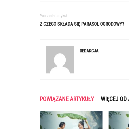
Poprzedni artykuł
Z CZEGO SKŁADA SIĘ PARASOL OGRODOWY?
REDAKCJA
POWIĄZANE ARTYKUŁY
WIĘCEJ OD