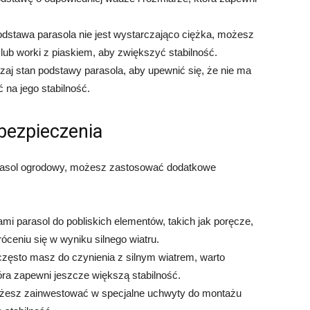
odstawa parasola nie jest wystarczająco ciężka, możesz
 lub worki z piaskiem, aby zwiększyć stabilność.
aj stan podstawy parasola, aby upewnić się, że nie ma
na jego stabilność.
bezpieczenia
parasol ogrodowy, możesz zastosować dodatkowe
ami parasol do pobliskich elementów, takich jak poręcze,
óceniu się w wyniku silnego wiatru.
często masz do czynienia z silnym wiatrem, warto
ra zapewni jeszcze większą stabilność.
ożesz zainwestować w specjalne uchwyty do montażu