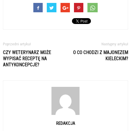
Poprzedni artykuł
Następny artykuł
CZY WETERYNARZ MOŻE
O CO CHODZI Z MAJONEZEM
WYPISAĆ RECEPTĘ NA
KIELECKIM?
ANTYKONCEPCJE?
REDAKCJA