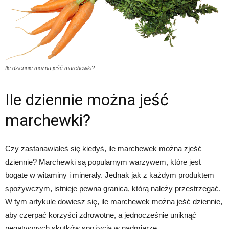
Ile dziennie można jeść marchewki?
Ile dziennie można jeść
marchewki?
Czy zastanawiałeś się kiedyś, ile marchewek można zjeść
dziennie? Marchewki są popularnym warzywem, które jest
bogate w witaminy i minerały. Jednak jak z każdym produktem
spożywczym, istnieje pewna granica, którą należy przestrzegać.
W tym artykule dowiesz się, ile marchewek można jeść dziennie,
aby czerpać korzyści zdrowotne, a jednocześnie uniknąć
negatywnych skutków spożycia w nadmiarze.