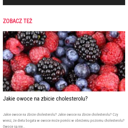
ZOBACZ TEŻ
Jakie owoce na zbicie cholesterolu?
Jakie owoce na zbicie cholesterolu? Jakie owoce na zbicie cholesterolu? Czy
wiesz, że dieta bogata w owoce może pomóc w obniżeniu poziomu cholesterolu?
Owoce są nie...