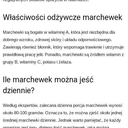
Właściwości odżywcze marchewek
Marchewki są bogate w witaminę A, która jest niezbędna dla
dobrego wzroku, zdrowej skóry i układu odpornościowego.
Zawierają również błonnik, który wspomaga trawienie i utrzymuje
prawidłową pracę jelit. Ponadto, marchewki są źródłem witamin z
grupy B, witaminy C, potasu i żelaza.
Ile marchewek można jeść
dziennie?
Według ekspertów, zalecana dzienna porcja marchewek wynosi
około 80-100 gramów. Oznacza to, że można zjeść około jednej
średniej marchewki dziennie. Jednak warto pamiętać, że każdy
organizm jest inny, dlatego ilość marchewek, jaką można