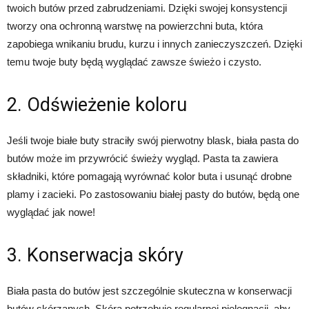
twoich butów przed zabrudzeniami. Dzięki swojej konsystencji
tworzy ona ochronną warstwę na powierzchni buta, która
zapobiega wnikaniu brudu, kurzu i innych zanieczyszczeń. Dzięki
temu twoje buty będą wyglądać zawsze świeżo i czysto.
2. Odświeżenie koloru
Jeśli twoje białe buty straciły swój pierwotny blask, biała pasta do
butów może im przywrócić świeży wygląd. Pasta ta zawiera
składniki, które pomagają wyrównać kolor buta i usunąć drobne
plamy i zacieki. Po zastosowaniu białej pasty do butów, będą one
wyglądać jak nowe!
3. Konserwacja skóry
Biała pasta do butów jest szczególnie skuteczna w konserwacji
butów skórzanych. Skóra potrzebuje regularnej pielęgnacji, aby