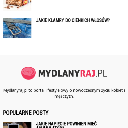
JAKIE KLAMRY DO CIENKICH WŁOSÓW?
Mydlanyraj.pl to portal lifestyle'owy o nowoczesnym życiu kobiet i
mężczyzn.
POPULARNE POSTY
JAKIE NAPIĘCIE POWINIEN MIEĆ