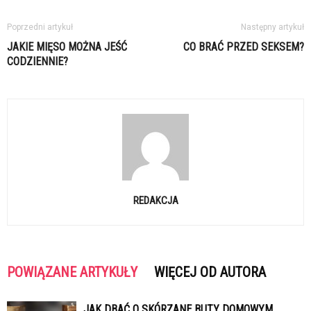
Poprzedni artykuł
Następny artykuł
JAKIE MIĘSO MOŻNA JEŚĆ
CO BRAĆ PRZED SEKSEM?
CODZIENNIE?
REDAKCJA
POWIĄZANE ARTYKUŁY
WIĘCEJ OD AUTORA
JAK DBAĆ O SKÓRZANE BUTY DOMOWYM