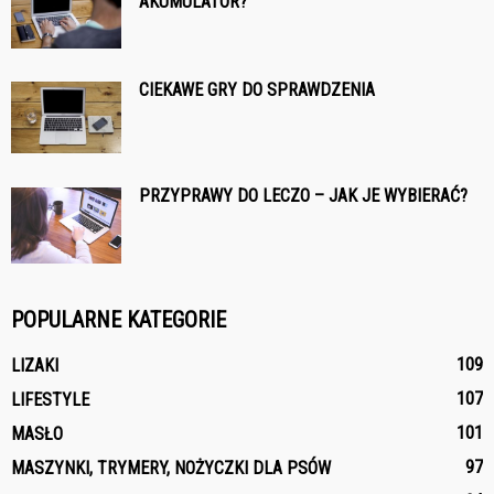
AKUMULATOR?
CIEKAWE GRY DO SPRAWDZENIA
PRZYPRAWY DO LECZO – JAK JE WYBIERAĆ?
POPULARNE KATEGORIE
109
LIZAKI
107
LIFESTYLE
101
MASŁO
97
MASZYNKI, TRYMERY, NOŻYCZKI DLA PSÓW