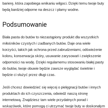
barierę, która zapobiega wnikaniu wilgoci. Dzięki temu twoje buty
będą bardziej odporne na deszcz i plamy wodne.
Podsumowanie
Biała pasta do butów to niezastąpiony produkt dla wszystkich
miłośników czystych i zadbanych butów. Daje ona wiele
korzyści, takich jak ochrona przed zabrudzeniami, odświeżenie
koloru, konserwacja skóry, usuwanie zarysowań i zwiększenie
odporności na wodę. Dzięki regularnemu stosowaniu białej pasty
do butów, twoje obuwie będzie zawsze wyglądać świetnie i
będzie ci służyć przez długi czas.
Jeśli chcesz dowiedzieć się więcej o pielęgnacji butów i innych
produktach do ich czyszczenia, odwiedź naszą stronę
internetową. Znajdziesz tam wiele przydatnych porad i
wskazówek, które pomogą ci utrzymać twoje buty w doskonałym