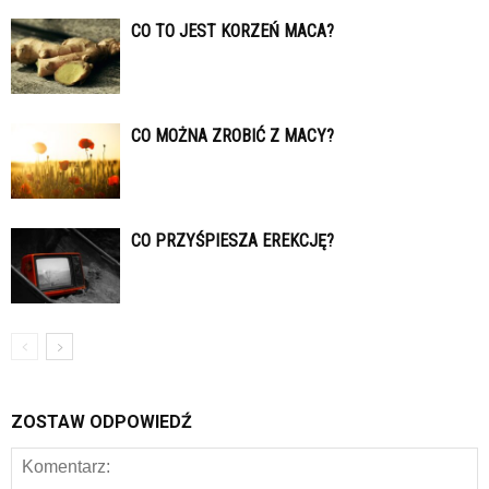
CO TO JEST KORZEŃ MACA?
CO MOŻNA ZROBIĆ Z MACY?
CO PRZYŚPIESZA EREKCJĘ?
ZOSTAW ODPOWIEDŹ