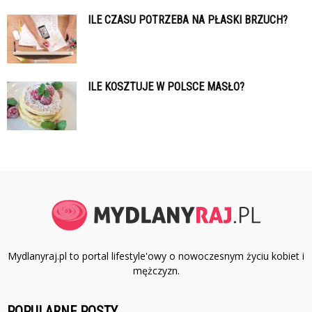
ILE CZASU POTRZEBA NA PŁASKI BRZUCH?
ILE KOSZTUJE W POLSCE MASŁO?
Mydlanyraj.pl to portal lifestyle'owy o nowoczesnym życiu kobiet i
mężczyzn.
POPULARNE POSTY