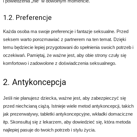
i powiedzenia „nie” w dowolnym momencie.
1.2. Preferencje
Każda osoba ma swoje preferencje i fantazje seksualne. Przed
seksem warto porozmawiać z partnerem na ten temat. Dzięki
temu będziecie lepiej przygotowani do spełnienia swoich potrzeb i
oczekiwań. Pamiętaj, że ważne jest, aby obie strony czuły się
komfortowo i zadowolone z doświadczenia seksualnego.
2. Antykoncepcja
Jeśli nie planujesz dziecka, ważne jest, aby zabezpieczyć się
przed niechcianą ciążą. Istnieje wiele metod antykoncepcji, takich
jak prezerwatywy, tabletki antykoncepcyjne, wkładki domaciczne
itp. Skonsultuj się z lekarzem, aby dowiedzieć się, która metoda
najlepiej pasuje do twoich potrzeb i stylu życia.