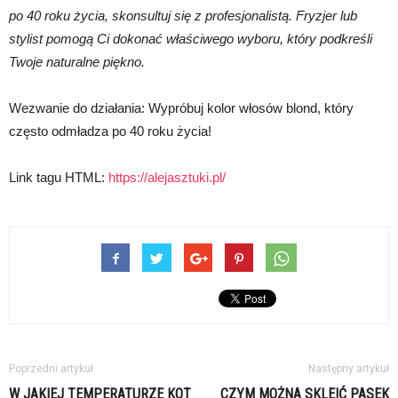
po 40 roku życia, skonsultuj się z profesjonalistą. Fryzjer lub
stylist pomogą Ci dokonać właściwego wyboru, który podkreśli
Twoje naturalne piękno.
Wezwanie do działania: Wypróbuj kolor włosów blond, który
często odmładza po 40 roku życia!
Link tagu HTML:
https://alejasztuki.pl/
Poprzedni artykuł
Następny artykuł
W JAKIEJ TEMPERATURZE KOT
CZYM MOŻNA SKLEIĆ PASEK