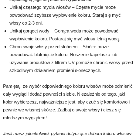
Unikaj częstego mycia włosów – Częste mycie może
powodować szybsze wypłowienie koloru. Staraj się myć
włosy co 2-3 dni.
Unikaj gorącej wody – Gorąca woda może powodować
wypłowienie koloru. Postaraj się myć włosy letnią wodą.
Chron swoje włosy przed słońcem – Słońce może
powodować blaknięcie koloru. Noszenie kapelusza lub
używanie produktów z filtrem UV pomoże chronić włosy przed
szkodliwym działaniem promieni słonecznych.
Pamiętaj, że wybór odpowiedniego koloru włosów może odmienić
cały wygląd i dodać pewności siebie. Niezależnie od tego, jaki
kolor wybierzesz, najważniejsze jest, aby czuć się komfortowo i
pewnie we własnej skórze. Zadbaj o swoje włosy i ciesz się
młodszym wyglądem!
Jeśli masz jakiekolwiek pytania dotyczące doboru koloru włosów