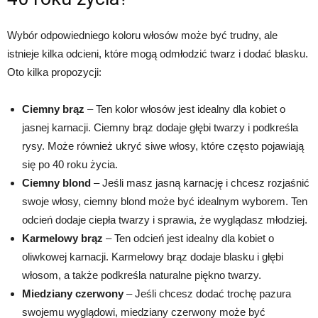
Wybór odpowiedniego koloru włosów może być trudny, ale
istnieje kilka odcieni, które mogą odmłodzić twarz i dodać blasku.
Oto kilka propozycji:
Ciemny brąz
– Ten kolor włosów jest idealny dla kobiet o
jasnej karnacji. Ciemny brąz dodaje głębi twarzy i podkreśla
rysy. Może również ukryć siwe włosy, które często pojawiają
się po 40 roku życia.
Ciemny blond
– Jeśli masz jasną karnację i chcesz rozjaśnić
swoje włosy, ciemny blond może być idealnym wyborem. Ten
odcień dodaje ciepła twarzy i sprawia, że wyglądasz młodziej.
Karmelowy brąz
– Ten odcień jest idealny dla kobiet o
oliwkowej karnacji. Karmelowy brąz dodaje blasku i głębi
włosom, a także podkreśla naturalne piękno twarzy.
Miedziany czerwony
– Jeśli chcesz dodać trochę pazura
swojemu wyglądowi, miedziany czerwony może być