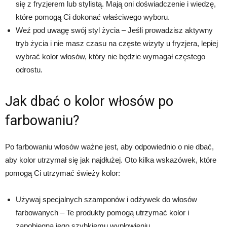
się z fryzjerem lub stylistą. Mają oni doświadczenie i wiedzę,
które pomogą Ci dokonać właściwego wyboru.
Weź pod uwagę swój styl życia – Jeśli prowadzisz aktywny
tryb życia i nie masz czasu na częste wizyty u fryzjera, lepiej
wybrać kolor włosów, który nie będzie wymagał częstego
odrostu.
Jak dbać o kolor włosów po
farbowaniu?
Po farbowaniu włosów ważne jest, aby odpowiednio o nie dbać,
aby kolor utrzymał się jak najdłużej. Oto kilka wskazówek, które
pomogą Ci utrzymać świeży kolor:
Używaj specjalnych szamponów i odżywek do włosów
farbowanych – Te produkty pomogą utrzymać kolor i
zapobiegną jego szybkiemu wypłowieniu.