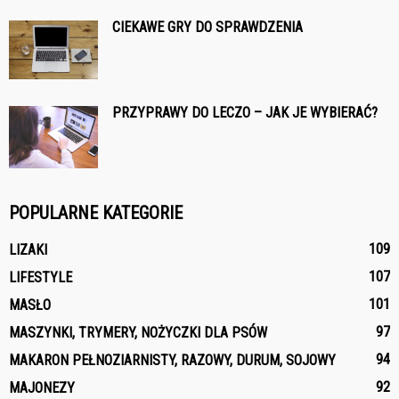
CIEKAWE GRY DO SPRAWDZENIA
PRZYPRAWY DO LECZO – JAK JE WYBIERAĆ?
POPULARNE KATEGORIE
109
LIZAKI
107
LIFESTYLE
101
MASŁO
97
MASZYNKI, TRYMERY, NOŻYCZKI DLA PSÓW
94
MAKARON PEŁNOZIARNISTY, RAZOWY, DURUM, SOJOWY
92
MAJONEZY