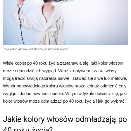
Jaki kolor włosów odmładza po 40 roku życia?
Wiele kobiet po 40 roku życia zastanawia się, jaki kolor włosów
może odmłodzić ich wygląd. Wraz z upływem czasu, włosy
mogą tracić swoją naturalną barwę i stawać się siwe lub matowe.
Wybór odpowiedniego koloru włosów może jednak odmienić cały
wygląd i dodać pewności siebie. W tym artykule dowiesz się, jaki
kolor włosów może odmładzać po 40 roku życia i jak go wybrać.
Jakie kolory włosów odmładzają po
40 roku życia?