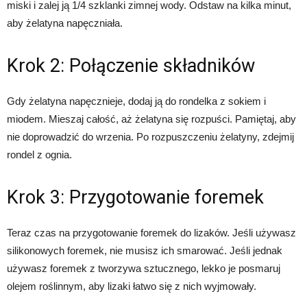
miski i zalej ją 1/4 szklanki zimnej wody. Odstaw na kilka minut,
aby żelatyna napęczniała.
Krok 2: Połączenie składników
Gdy żelatyna napęcznieje, dodaj ją do rondelka z sokiem i
miodem. Mieszaj całość, aż żelatyna się rozpuści. Pamiętaj, aby
nie doprowadzić do wrzenia. Po rozpuszczeniu żelatyny, zdejmij
rondel z ognia.
Krok 3: Przygotowanie foremek
Teraz czas na przygotowanie foremek do lizaków. Jeśli używasz
silikonowych foremek, nie musisz ich smarować. Jeśli jednak
używasz foremek z tworzywa sztucznego, lekko je posmaruj
olejem roślinnym, aby lizaki łatwo się z nich wyjmowały.