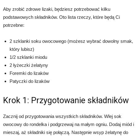
Aby zrobić zdrowe lizaki, będziesz potrzebować kilku
podstawowych składników. Oto lista rzeczy, które będą Ci
potrzebne:
2 szklanki soku owocowego (możesz wybrać dowolny smak,
który lubisz)
1/2 szklanki miodu
2 łyżeczki żelatyny
Foremki do lizaków
Patyczki do lizaków
Krok 1: Przygotowanie składników
Zacznij od przygotowania wszystkich składników. Wlej sok
owocowy do rondelka i podgrzewaj na małym ogniu. Dodaj miód i
mieszaj, aż składniki się połączą. Następnie wsyp żelatynę do