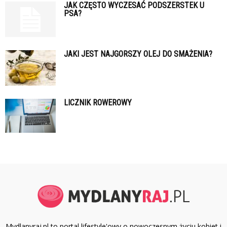
JAK CZĘSTO WYCZESAĆ PODSZERSTEK U
PSA?
JAKI JEST NAJGORSZY OLEJ DO SMAŻENIA?
LICZNIK ROWEROWY
Mydlanyraj.pl to portal lifestyle'owy o nowoczesnym życiu kobiet i