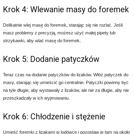
Krok 4: Wlewanie masy do foremek
Delikatnie wlej masę do foremek, starając się nie rozlać. Jeśli
masz problemy z precyzją, możesz użyć małej pipety lub
strzykawki, aby wlać masę do foremek.
Krok 5: Dodanie patyczków
Teraz czas na dodanie patyczków do lizaków. Włóż patyczek do
masy, starając się umieścić go centralnie. Patyczki powinny być
na tyle długie, aby wystawały z lizaków, ale nie za długie, aby nie
przeszkadzały w ich wyjmowaniu.
Krok 6: Chłodzenie i stężenie
Umieść foremki z lizakami w lodówce i pozostaw je tam na około