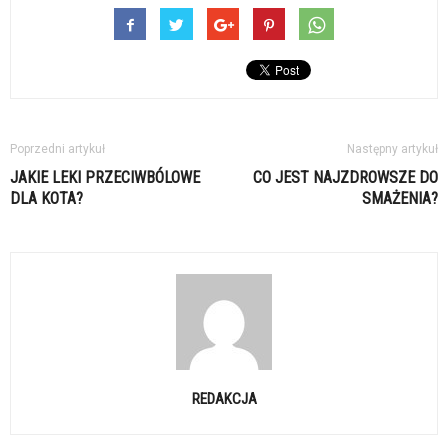
Poprzedni artykuł
Następny artykuł
JAKIE LEKI PRZECIWBÓLOWE
CO JEST NAJZDROWSZE DO
DLA KOTA?
SMAŻENIA?
REDAKCJA