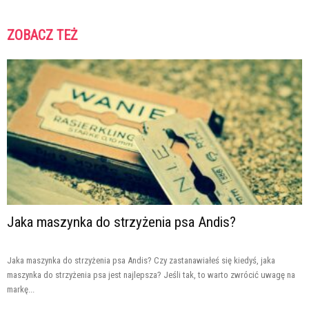
ZOBACZ TEŻ
Jaka maszynka do strzyżenia psa Andis?
Jaka maszynka do strzyżenia psa Andis? Czy zastanawiałeś się kiedyś, jaka
maszynka do strzyżenia psa jest najlepsza? Jeśli tak, to warto zwrócić uwagę na
markę...