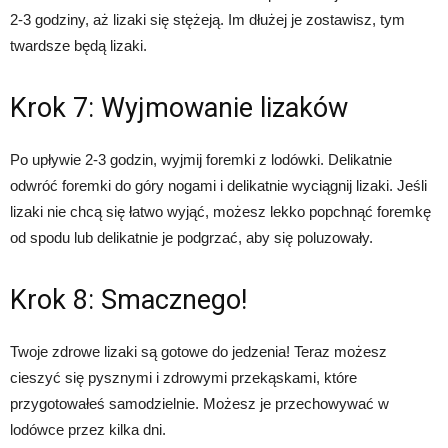
2-3 godziny, aż lizaki się stężeją. Im dłużej je zostawisz, tym
twardsze będą lizaki.
Krok 7: Wyjmowanie lizaków
Po upływie 2-3 godzin, wyjmij foremki z lodówki. Delikatnie
odwróć foremki do góry nogami i delikatnie wyciągnij lizaki. Jeśli
lizaki nie chcą się łatwo wyjąć, możesz lekko popchnąć foremkę
od spodu lub delikatnie je podgrzać, aby się poluzowały.
Krok 8: Smacznego!
Twoje zdrowe lizaki są gotowe do jedzenia! Teraz możesz
cieszyć się pysznymi i zdrowymi przekąskami, które
przygotowałeś samodzielnie. Możesz je przechowywać w
lodówce przez kilka dni.