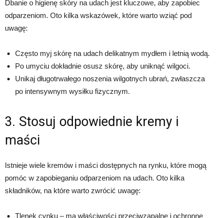
Dbanie o higienę skóry na udach jest kluczowe, aby zapobiec
odparzeniom. Oto kilka wskazówek, które warto wziąć pod
uwagę:
Często myj skórę na udach delikatnym mydłem i letnią wodą.
Po umyciu dokładnie osusz skórę, aby uniknąć wilgoci.
Unikaj długotrwałego noszenia wilgotnych ubrań, zwłaszcza
po intensywnym wysiłku fizycznym.
3. Stosuj odpowiednie kremy i
maści
Istnieje wiele kremów i maści dostępnych na rynku, które mogą
pomóc w zapobieganiu odparzeniom na udach. Oto kilka
składników, na które warto zwrócić uwagę:
Tlenek cynku – ma właściwości przeciwzapalne i ochronne