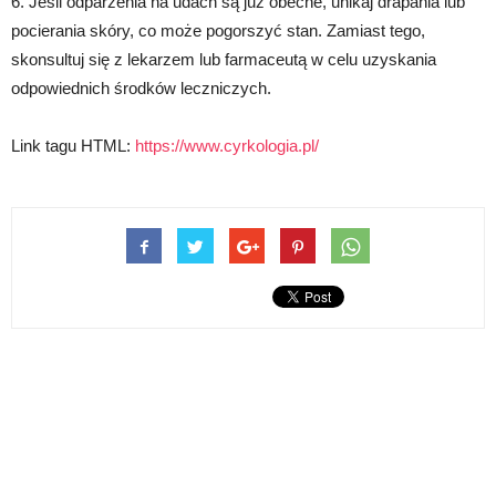
6. Jeśli odparzenia na udach są już obecne, unikaj drapania lub
pocierania skóry, co może pogorszyć stan. Zamiast tego,
skonsultuj się z lekarzem lub farmaceutą w celu uzyskania
odpowiednich środków leczniczych.
Link tagu HTML:
https://www.cyrkologia.pl/