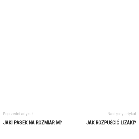
Poprzedni artykuł
Następny artykuł
JAKI PASEK NA ROZMIAR M?
JAK ROZPUŚCIĆ LIZAKI?