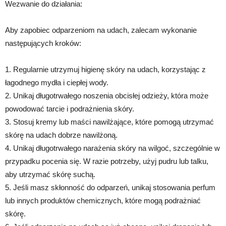
Wezwanie do działania:
Aby zapobiec odparzeniom na udach, zalecam wykonanie
następujących kroków:
1. Regularnie utrzymuj higienę skóry na udach, korzystając z
łagodnego mydła i ciepłej wody.
2. Unikaj długotrwałego noszenia obcisłej odzieży, która może
powodować tarcie i podrażnienia skóry.
3. Stosuj kremy lub maści nawilżające, które pomogą utrzymać
skórę na udach dobrze nawilżoną.
4. Unikaj długotrwałego narażenia skóry na wilgoć, szczególnie w
przypadku pocenia się. W razie potrzeby, użyj pudru lub talku,
aby utrzymać skórę suchą.
5. Jeśli masz skłonność do odparzeń, unikaj stosowania perfum
lub innych produktów chemicznych, które mogą podrażniać
skórę.