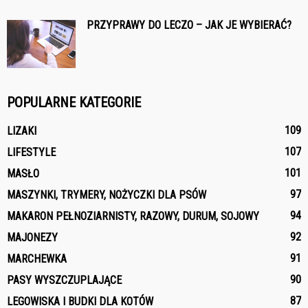
PRZYPRAWY DO LECZO – JAK JE WYBIERAĆ?
POPULARNE KATEGORIE
109
LIZAKI
107
LIFESTYLE
101
MASŁO
97
MASZYNKI, TRYMERY, NOŻYCZKI DLA PSÓW
94
MAKARON PEŁNOZIARNISTY, RAZOWY, DURUM, SOJOWY
92
MAJONEZY
91
MARCHEWKA
90
PASY WYSZCZUPLAJĄCE
87
LEGOWISKA I BUDKI DLA KOTÓW