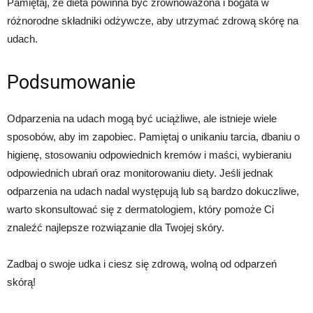
Pamiętaj, że dieta powinna być zrównoważona i bogata w
różnorodne składniki odżywcze, aby utrzymać zdrową skórę na
udach.
Podsumowanie
Odparzenia na udach mogą być uciążliwe, ale istnieje wiele
sposobów, aby im zapobiec. Pamiętaj o unikaniu tarcia, dbaniu o
higienę, stosowaniu odpowiednich kremów i maści, wybieraniu
odpowiednich ubrań oraz monitorowaniu diety. Jeśli jednak
odparzenia na udach nadal występują lub są bardzo dokuczliwe,
warto skonsultować się z dermatologiem, który pomoże Ci
znaleźć najlepsze rozwiązanie dla Twojej skóry.
Zadbaj o swoje udka i ciesz się zdrową, wolną od odparzeń
skórą!