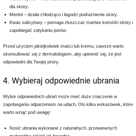
dla skóry.
Mentol – działa chłodząco i łagodzi podrażnienia skóry.
Kwas salicylowy – pomaga złuszczać martwe komórki skóry i
zapobiegać zatykaniu porów.
Przed użyciem jakiejkolwiek maści lub kremu, zawsze warto
skonsultować się z dermatologiem, aby upewnić się, że jest
odpowiedni dla Twojej skóry.
4. Wybieraj odpowiednie ubrania
Wybór odpowiednich ubrań może mieć duże znaczenie w
zapobieganiu odparzeniom na udach. Oto kilka wskazówek, które
warto wziąć pod uwagę:
Nosić ubrania wykonane z naturalnych, przewiewnych
materiałów, takich jak bawełna.