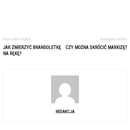
Poprzedni artykuł
Następny artykuł
JAK ZMIERZYĆ BRANSOLETKĘ
CZY MOŻNA SKRÓCIĆ MARKIZĘ?
NA RĘKĘ?
REDAKCJA