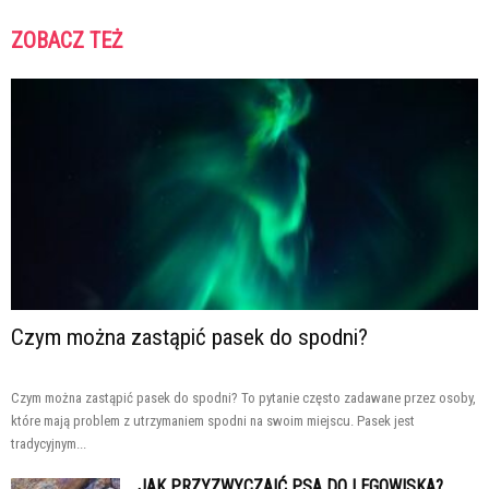
ZOBACZ TEŻ
Czym można zastąpić pasek do spodni?
Czym można zastąpić pasek do spodni? To pytanie często zadawane przez osoby,
które mają problem z utrzymaniem spodni na swoim miejscu. Pasek jest
tradycyjnym...
JAK PRZYZWYCZAIĆ PSA DO LEGOWISKA?