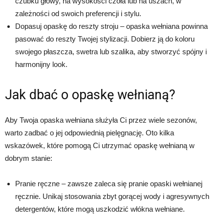
czubku głowy, na wysokości czoła lub na uszach, w
zależności od swoich preferencji i stylu.
Dopasuj opaskę do reszty stroju – opaska wełniana powinna
pasować do reszty Twojej stylizacji. Dobierz ją do koloru
swojego płaszcza, swetra lub szalika, aby stworzyć spójny i
harmonijny look.
Jak dbać o opaskę wełnianą?
Aby Twoja opaska wełniana służyła Ci przez wiele sezonów,
warto zadbać o jej odpowiednią pielęgnację. Oto kilka
wskazówek, które pomogą Ci utrzymać opaskę wełnianą w
dobrym stanie:
Pranie ręczne – zawsze zaleca się pranie opaski wełnianej
ręcznie. Unikaj stosowania zbyt gorącej wody i agresywnych
detergentów, które mogą uszkodzić włókna wełniane.