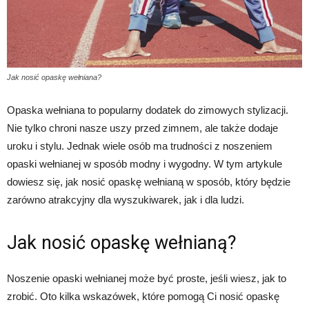
Jak nosić opaskę wełniana?
Opaska wełniana to popularny dodatek do zimowych stylizacji.
Nie tylko chroni nasze uszy przed zimnem, ale także dodaje
uroku i stylu. Jednak wiele osób ma trudności z noszeniem
opaski wełnianej w sposób modny i wygodny. W tym artykule
dowiesz się, jak nosić opaskę wełnianą w sposób, który będzie
zarówno atrakcyjny dla wyszukiwarek, jak i dla ludzi.
Jak nosić opaskę wełnianą?
Noszenie opaski wełnianej może być proste, jeśli wiesz, jak to
zrobić. Oto kilka wskazówek, które pomogą Ci nosić opaskę