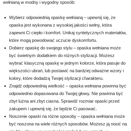
wełnianą w modny i wygodny sposób:
Wybierz odpowiednią opaskę wełnianą – upewnij się, że
opaska jest wykonana z wysokiej jakości wełny, która
zapewni Ci ciepło i komfort. Unikaj syntetycznych materiałów,
które mogą powodować uczucie dyskomfortu.
Dobierz opaskę do swojego stylu – opaska wełniana może
być świetnym dodatkiem do różnych stylizacji. Możesz
wybrać klasyczną opaskę w jednym kolorze, która pasuje do
większości ubrań, lub postawić na bardziej odważne wzory i
kolory, które dodadzą Twojej stylizacji charakteru.
Znajdź odpowiednią wielkość – opaska wełniana powinna być
odpowiednio dopasowana do Twojej głowy. Nie powinna być
zbyt luźna ani zbyt ciasna. Sprawdź rozmiar opaski przed
zakupem i upewnij się, że będzie Ci pasować.
Noszenie opaski na różne sposoby – opaska wełniana może
być noszona na wiele różnych sposobów. Możesz ją nosić na