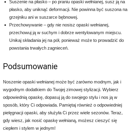
Suszenie na płasko – po praniu opaski wełnianej, susz ją na
płasko, aby uniknąć deformacji. Nie powinna być suszona na
grzejniku ani w suszarce bębnowej.
Przechowywanie – gdy nie nosisz opaski wełnianej,
przechowuj ją w suchym i dobrze wentylowanym miejscu.
Unikaj składania jej na pół, ponieważ może to prowadzić do
powstania trwałych zagnieceń.
Podsumowanie
Noszenie opaski wełnianej może być zarówno modnym, jak i
wygodnym dodatkiem do Twojej zimowej stylizacji. Wybierz
odpowiednią opaskę, dopasuj ją do swojego stylu i nos ją w
sposób, który Ci odpowiada. Pamiętaj również o odpowiedniej
pielęgnacji opaski, aby służyła Ci przez wiele sezonów. Teraz,
gdy wiesz, jak nosić opaskę wełnianą, możesz cieszyć się
ciepłem i stylem w jednym!