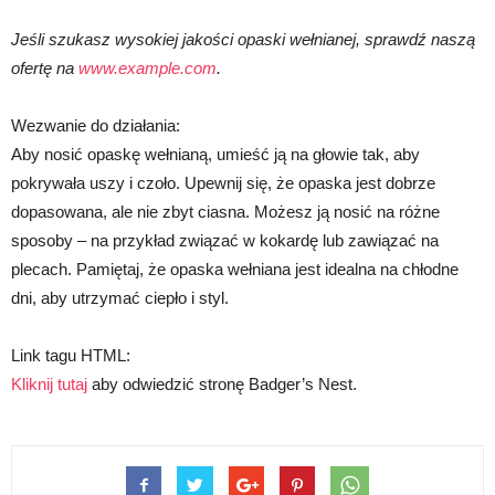
Jeśli szukasz wysokiej jakości opaski wełnianej, sprawdź naszą
ofertę na
www.example.com
.
Wezwanie do działania:
Aby nosić opaskę wełnianą, umieść ją na głowie tak, aby
pokrywała uszy i czoło. Upewnij się, że opaska jest dobrze
dopasowana, ale nie zbyt ciasna. Możesz ją nosić na różne
sposoby – na przykład związać w kokardę lub zawiązać na
plecach. Pamiętaj, że opaska wełniana jest idealna na chłodne
dni, aby utrzymać ciepło i styl.
Link tagu HTML:
Kliknij tutaj
aby odwiedzić stronę Badger’s Nest.