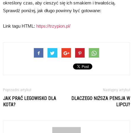
określony czas, aby cieszyć się ich smakiem i trwałością.
Sprawdź poniżej, jak długo powinny być gotowane:
Link tagu HTML:
https://trzypion.pl/
Poprzedni artykuł
Następny artykuł
JAK PRAĆ LEGOWISKO DLA
DLACZEGO NIŻSZA PENSJA W
KOTA?
LIPCU?