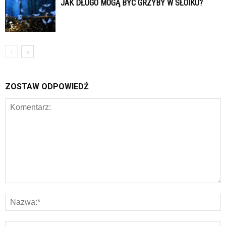
JAK DŁUGO MOGĄ BYĆ GRZYBY W SŁOIKU?
ZOSTAW ODPOWIEDŹ