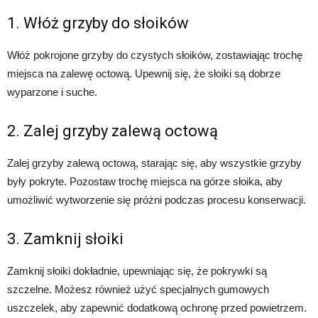
1. Włóż grzyby do słoików
Włóż pokrojone grzyby do czystych słoików, zostawiając trochę
miejsca na zalewę octową. Upewnij się, że słoiki są dobrze
wyparzone i suche.
2. Zalej grzyby zalewą octową
Zalej grzyby zalewą octową, starając się, aby wszystkie grzyby
były pokryte. Pozostaw trochę miejsca na górze słoika, aby
umożliwić wytworzenie się próżni podczas procesu konserwacji.
3. Zamknij słoiki
Zamknij słoiki dokładnie, upewniając się, że pokrywki są
szczelne. Możesz również użyć specjalnych gumowych
uszczelek, aby zapewnić dodatkową ochronę przed powietrzem.