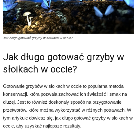
Jak długo gotować grzyby w słoikach w occie?
Jak długo gotować grzyby w
słoikach w occie?
Gotowanie grzybów w słoikach w occie to popularna metoda
konserwacji, która pozwala zachować ich świeżość i smak na
dłużej. Jest to również doskonały sposób na przygotowanie
przetworów, które można wykorzystać w różnych potrawach. W
tym artykule dowiesz się, jak długo gotować grzyby w słoikach w
occie, aby uzyskać najlepsze rezultaty.