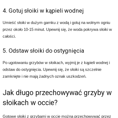
4. Gotuj słoiki w kąpieli wodnej
Umieść słoiki w dużym garnku z wodą i gotuj na wolnym ogniu
przez około 10-15 minut. Upewnij się, że woda pokrywa słoiki w
całości.
5. Odstaw słoiki do ostygnięcia
Po ugotowaniu grzybów w słoikach, wyjmij je z kąpieli wodnej i
odstaw do ostygnięcia. Upewnij się, że słoiki są szczelnie
zamknięte i nie mają żadnych oznak uszkodzeń.
Jak długo przechowywać grzyby w
słoikach w occie?
Gotowe słoiki z grzybami w occie można przechowywać przez