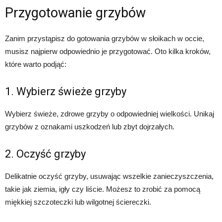
Przygotowanie grzybów
Zanim przystąpisz do gotowania grzybów w słoikach w occie,
musisz najpierw odpowiednio je przygotować. Oto kilka kroków,
które warto podjąć:
1. Wybierz świeże grzyby
Wybierz świeże, zdrowe grzyby o odpowiedniej wielkości. Unikaj
grzybów z oznakami uszkodzeń lub zbyt dojrzałych.
2. Oczyść grzyby
Delikatnie oczyść grzyby, usuwając wszelkie zanieczyszczenia,
takie jak ziemia, igły czy liście. Możesz to zrobić za pomocą
miękkiej szczoteczki lub wilgotnej ściereczki.