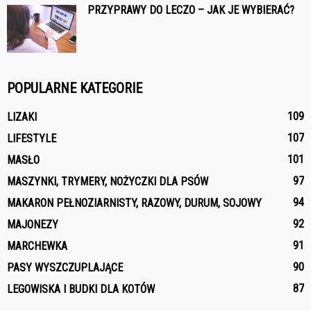
PRZYPRAWY DO LECZO – JAK JE WYBIERAĆ?
POPULARNE KATEGORIE
109
LIZAKI
107
LIFESTYLE
101
MASŁO
97
MASZYNKI, TRYMERY, NOŻYCZKI DLA PSÓW
94
MAKARON PEŁNOZIARNISTY, RAZOWY, DURUM, SOJOWY
92
MAJONEZY
91
MARCHEWKA
90
PASY WYSZCZUPLAJĄCE
87
LEGOWISKA I BUDKI DLA KOTÓW