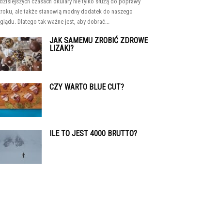
dzisiejszych czasach okulary nie tylko służą do poprawy
roku, ale także stanowią modny dodatek do naszego
glądu. Dlatego tak ważne jest, aby dobrać...
JAK SAMEMU ZROBIĆ ZDROWE
LIZAKI?
CZY WARTO BLUE CUT?
ILE TO JEST 4000 BRUTTO?