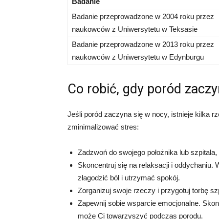
Badanie
Badanie przeprowadzone w 2004 roku przez
naukowców z Uniwersytetu w Teksasie
Badanie przeprowadzone w 2013 roku przez
naukowców z Uniwersytetu w Edynburgu
Co robić, gdy poród zaczy
Jeśli poród zaczyna się w nocy, istnieje kilka 
zminimalizować stres:
Zadzwoń do swojego położnika lub szpitala,
Skoncentruj się na relaksacji i oddychaniu
złagodzić ból i utrzymać spokój.
Zorganizuj swoje rzeczy i przygotuj torbę s
Zapewnij sobie wsparcie emocjonalne. Skonta
może Ci towarzyszyć podczas porodu.