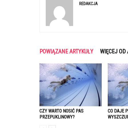
REDAKCJA
POWIĄZANE ARTYKUŁY
WIĘCEJ OD
CZY WARTO NOSIĆ PAS
CO DAJE 
PRZEPUKLINOWY?
WYSZCZUP