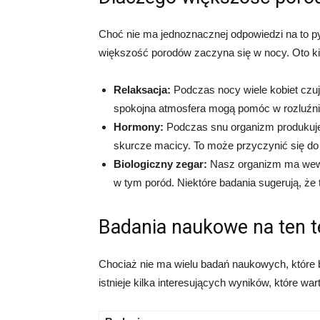
Choć nie ma jednoznacznej odpowiedzi na to pyta
większość porodów zaczyna się w nocy. Oto k
Relaksacja:
Podczas nocy wiele kobiet czuje
spokojna atmosfera mogą pomóc w rozluźnie
Hormony:
Podczas snu organizm produkuje
skurcze macicy. To może przyczynić się do
Biologiczny zegar:
Nasz organizm ma wewnę
w tym poród. Niektóre badania sugerują, ż
Badania naukowe na ten 
Chociaż nie ma wielu badań naukowych, które 
istnieje kilka interesujących wyników, które wa