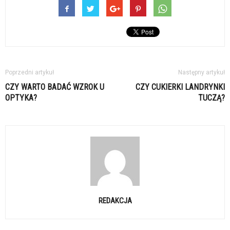
Poprzedni artykuł
Następny artykuł
CZY WARTO BADAĆ WZROK U
CZY CUKIERKI LANDRYNKI
OPTYKA?
TUCZĄ?
REDAKCJA