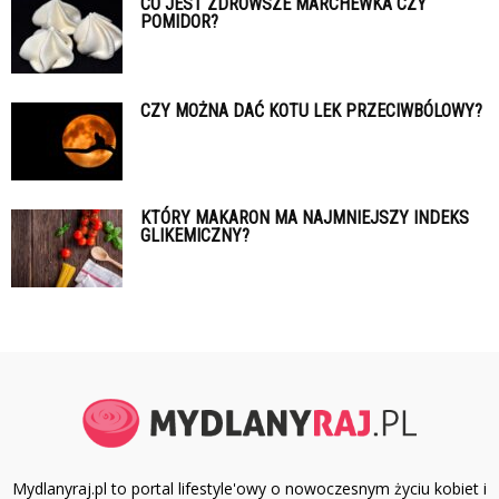
CO JEST ZDROWSZE MARCHEWKA CZY
POMIDOR?
CZY MOŻNA DAĆ KOTU LEK PRZECIWBÓLOWY?
KTÓRY MAKARON MA NAJMNIEJSZY INDEKS
GLIKEMICZNY?
Mydlanyraj.pl to portal lifestyle'owy o nowoczesnym życiu kobiet i