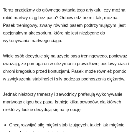
Teraz przejdźmy do głównego pytania tego artykułu: czy można
robić martwy ciąg bez pasa? Odpowiedź brzmi: tak, można.
Pasek treningowy, zwany również pasem podtrzymującym, jest
opcjonalnym akcesorium, które nie jest niezbędne do
wykonywania martwego ciągu.
Wiele osób decyduje się na użycie pasa treningowego, ponieważ
uważają, że pomaga on w utrzymaniu prawidłowej postawy ciała i
chroni kręgosłup przed kontuzjami. Pasek może również pomóc
w zwiększeniu stabilności i siły podczas podnoszenia ciężarów.
Jednak niektórzy trenerzy i zawodnicy preferują wykonywanie
martwego ciągu bez pasa. Istnieje kilka powodów, dla których
niektórzy ludzie decydują się na tę opcję:
Chcą rozwijać siłę mięśni stabilizujących, takich jak mięśnie