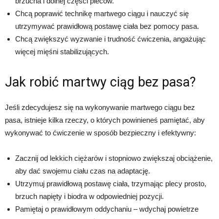
brzucha i dolnej części pleców.
Chcą poprawić technikę martwego ciągu i nauczyć się
utrzymywać prawidłową postawę ciała bez pomocy pasa.
Chcą zwiększyć wyzwanie i trudność ćwiczenia, angażując
więcej mięśni stabilizujących.
Jak robić martwy ciąg bez pasa?
Jeśli zdecydujesz się na wykonywanie martwego ciągu bez
pasa, istnieje kilka rzeczy, o których powinieneś pamiętać, aby
wykonywać to ćwiczenie w sposób bezpieczny i efektywny:
Zacznij od lekkich ciężarów i stopniowo zwiększaj obciążenie,
aby dać swojemu ciału czas na adaptację.
Utrzymuj prawidłową postawę ciała, trzymając plecy prosto,
brzuch napięty i biodra w odpowiedniej pozycji.
Pamiętaj o prawidłowym oddychaniu – wdychaj powietrze