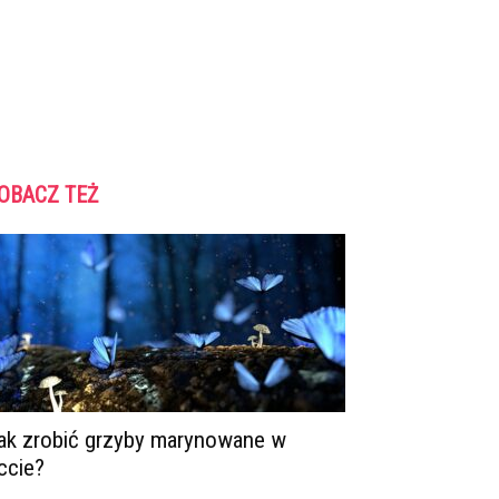
OBACZ TEŻ
ak zrobić grzyby marynowane w
ccie?