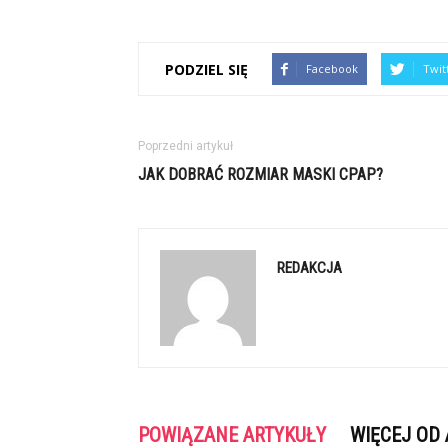
PODZIEL SIĘ
Facebook
Twit
Poprzedni artykuł
JAK DOBRAĆ ROZMIAR MASKI CPAP?
REDAKCJA
POWIĄZANE ARTYKUŁY
WIĘCEJ OD