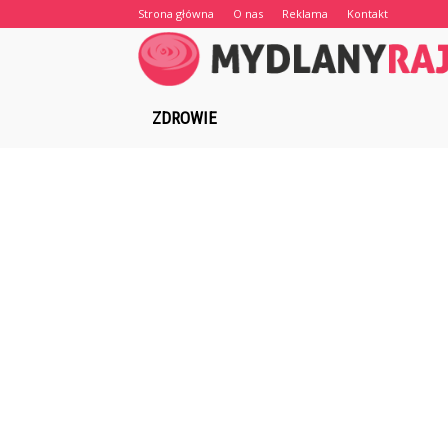
Strona główna
O nas
Reklama
Kontakt
ZDROWIE