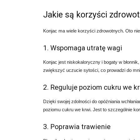
Jakie są korzyści zdrowo
Konjac ma wiele korzyści zdrowotnych. Oto niek
1. Wspomaga utratę wagi
Konjac jest niskokaloryczny i bogaty w błonni
zwiększyć uczucie sytości, co prowadzi do mnie
2. Reguluje poziom cukru we k
Dzięki swojej zdolności do opóźniania wchłan
poziomu cukru we krwi. Jest to szczególnie ko
3. Poprawia trawienie