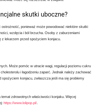
encjalne skutki uboczne?
 ostrożność, ponieważ może powodować niektóre skutki
ności, wzdęcia i ból brzucha. Osoby z zaburzeniami
ę z lekarzem przed spożyciem konjacu.
tnych. Może pomóc w utracie wagi, regulacji poziomu cukru
u cholesterolu i łagodzeniu zaparć. Jednak należy zachować
d spożyciem konjacu, zwłaszcza jeśli ma się problemy
 temat zdrowotnych właściwości konjaku. Więcej
ej:
https://www.lolipop.pl/
.