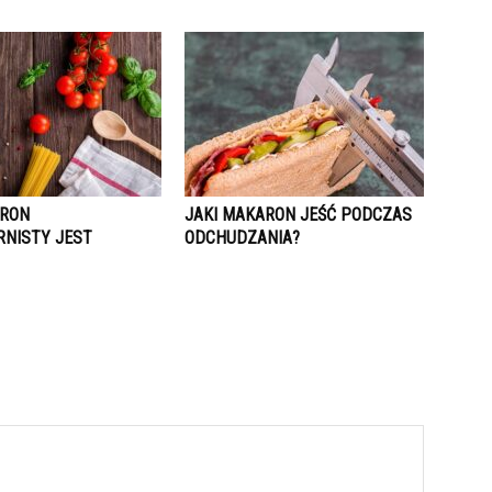
ARON
JAKI MAKARON JEŚĆ PODCZAS
RNISTY JEST
ODCHUDZANIA?