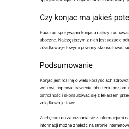
Czy konjac ma jakieś pot
Podczas spożywania konjacu należy zachować
uboczne. Najczęstszym z nich jest uczucie peł
żołądkowo-jelitowymi powinny skonsultować si
Podsumowanie
Konjac jest rośliną o wielu korzyściach zdrowo
we krwi, poprawie trawienia, obniżeniu poziom
ostrożność i skonsultować się z lekarzem prze
żołądkowo-jelitowe.
Zachęcam do zapoznania się z informacjami na
informacji można znaleźć na stronie internetow