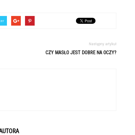
ter
Następny artykuł
CZY MASŁO JEST DOBRE NA OCZY?
 AUTORA