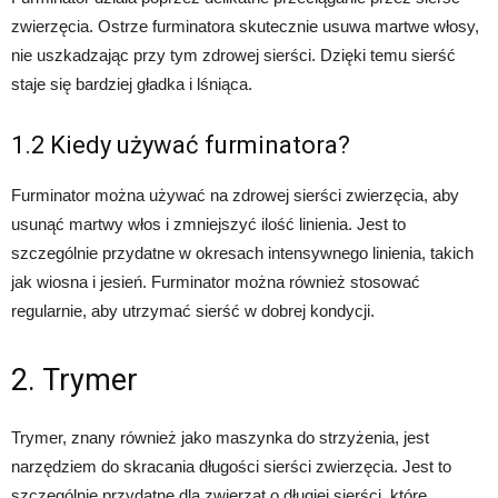
zwierzęcia. Ostrze furminatora skutecznie usuwa martwe włosy,
nie uszkadzając przy tym zdrowej sierści. Dzięki temu sierść
staje się bardziej gładka i lśniąca.
1.2 Kiedy używać furminatora?
Furminator można używać na zdrowej sierści zwierzęcia, aby
usunąć martwy włos i zmniejszyć ilość linienia. Jest to
szczególnie przydatne w okresach intensywnego linienia, takich
jak wiosna i jesień. Furminator można również stosować
regularnie, aby utrzymać sierść w dobrej kondycji.
2. Trymer
Trymer, znany również jako maszynka do strzyżenia, jest
narzędziem do skracania długości sierści zwierzęcia. Jest to
szczególnie przydatne dla zwierząt o długiej sierści, które