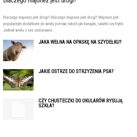
Dlaczego majonez jest drogi?
Dlaczego majonez jest drogi? Dlaczego majonez jest drogi? Majonez jest
popularnym dodatkiem do wielu potraw, takich jak kanapki, sałatki czy frytki.
Jednak wielu z nas zastanawia...
JAKA WEŁNA NA OPASKĘ NA SZYDEŁKU?
JAKIE OSTRZE DO STRZYŻENIA PSA?
CZY CHUSTECZKI DO OKULARÓW RYSUJĄ
SZKŁA?