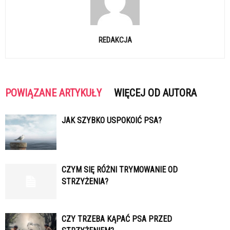
REDAKCJA
POWIĄZANE ARTYKUŁY
WIĘCEJ OD AUTORA
JAK SZYBKO USPOKOIĆ PSA?
CZYM SIĘ RÓŻNI TRYMOWANIE OD
STRZYŻENIA?
CZY TRZEBA KĄPAĆ PSA PRZED