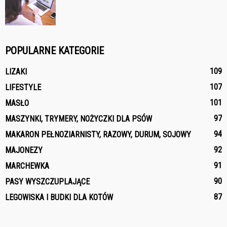
POPULARNE KATEGORIE
109
LIZAKI
107
LIFESTYLE
101
MASŁO
97
MASZYNKI, TRYMERY, NOŻYCZKI DLA PSÓW
94
MAKARON PEŁNOZIARNISTY, RAZOWY, DURUM, SOJOWY
92
MAJONEZY
91
MARCHEWKA
90
PASY WYSZCZUPLAJĄCE
87
LEGOWISKA I BUDKI DLA KOTÓW