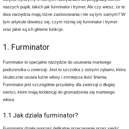
naszych pupili, takich jak furminator i trymer. Ale czy wiesz, że te
dwa narzędzia mają różne zastosowania i nie są tym samym? W
tym artykule dowiesz się, czym różnią się furminator i trymer
oraz jakie są ich główne funkcje.
1. Furminator
Furminator to specjalne narzędzie do usuwania martwego
podszerstka u zwierząt. Jest to szczotka z ostrymi zębami, która
skutecznie usuwa luźne włosy i zmniejsza ilość linienia.
Furminator jest szczególnie przydatny dla zwierząt o długiej
sierści, które mają tendencję do gromadzenia się martwego
włosa.
1.1 Jak działa furminator?
Furminator działa poprzez delikatne przeciąganie przez sierść