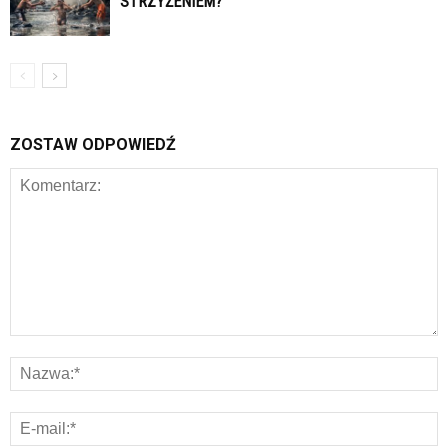
STRZYŻENIEM?
ZOSTAW ODPOWIEDŹ