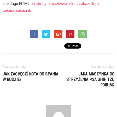
Link tagu HTML
do strony https://www.lekarzzakaznik.pl/:
Lekarz Zakaznik
Poprzedni artykuł
Następny artykuł
JAK ZACHĘCIĆ KOTA DO SPANIA
JAKA MASZYNKA DO
W BUDZIE?
STRZYŻENIA PSA SHIH TZU
FORUM?