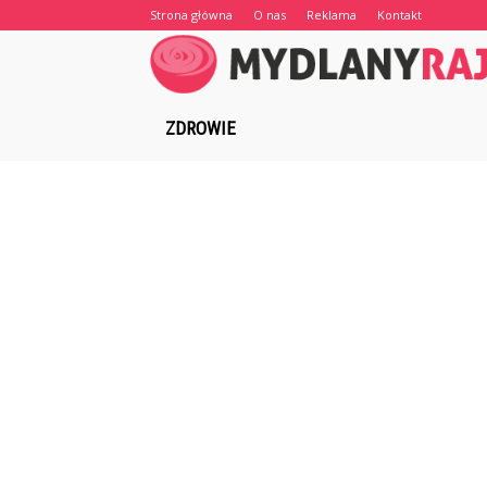
Strona główna
O nas
Reklama
Kontakt
ZDROWIE