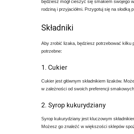
będziesz mógł cieszyć się smakiem swojego wła
rodziną i przyjaciółmi. Przygotuj się na słodką 
Składniki
Aby zrobić lizaka, będziesz potrzebować kilku 
potrzebne:
1. Cukier
Cukier jest głównym składnikiem lizaków. Może
w zależności od swoich preferencji smakowych
2. Syrop kukurydziany
Syrop kukurydziany jest kluczowym składnikiem
Możesz go znaleźć w większości sklepów sp