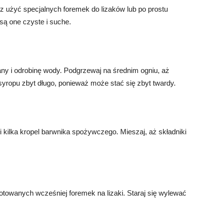
sz użyć specjalnych foremek do lizaków lub po prostu
są one czyste i suche.
ny i odrobinę wody. Podgrzewaj na średnim ogniu, aż
 syropu zbyt długo, ponieważ może stać się zbyt twardy.
 i kilka kropel barwnika spożywczego. Mieszaj, aż składniki
owanych wcześniej foremek na lizaki. Staraj się wylewać