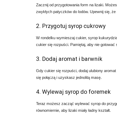
Zacznij od przygotowania form na lizaki. Może
zwykłych patyczków do lodów. Upewnij się, że 
2. Przygotuj syrop cukrowy
W rondelku wymieszaj cukier, syrop kukurydzia
cukier się rozpuści. Pamiętaj, aby nie gotować
3. Dodaj aromat i barwnik
Gdy cukier się rozpuści, dodaj ulubiony aromat
się połączą i uzyskasz jednolitą masę.
4. Wylewaj syrop do foremek
Teraz możesz zacząć wylewać syrop do przygot
równomiernie, aby lizaki miały ładny kształt.