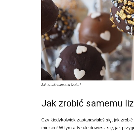
Jak zrobić samemu lizaka?
Jak zrobić samemu li
Czy kiedykolwiek zastanawiałeś się, jak zrobić
miejscu! W tym artykule dowiesz się, jak przy