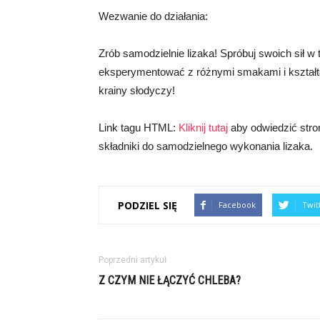
Wezwanie do działania:
Zrób samodzielnie lizaka! Spróbuj swoich sił 
eksperymentować z różnymi smakami i kształt
krainy słodyczy!
Link tagu HTML:
Kliknij tutaj
aby odwiedzić stro
składniki do samodzielnego wykonania lizaka.
PODZIEL SIĘ
Facebook
Twit
Poprzedni artykuł
Z CZYM NIE ŁĄCZYĆ CHLEBA?