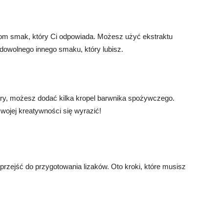
kom smak, który Ci odpowiada. Możesz użyć ekstraktu
dowolnego innego smaku, który lubisz.
lory, możesz dodać kilka kropel barwnika spożywczego.
swojej kreatywności się wyrazić!
rzejść do przygotowania lizaków. Oto kroki, które musisz