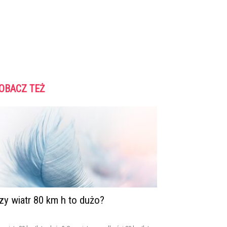
OBACZ TEŻ
zy wiatr 80 km h to dużo?