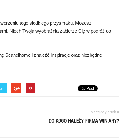
w tworzeniu tego słodkiego przysmaku. Możesz
ami. Niech Twoja wyobraźnia zabierze Cię w podróż do
nę Scandihome i znaleźć inspiracje oraz niezbędne
ter
Następny artykuł
DO KOGO NALEŻY FIRMA WINIARY?