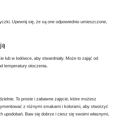
yczki. Upewnij się, że są one odpowiednio umieszczone,
ją
ie lub w lodówce, aby stwardniały. Może to zająć od
od temperatury otoczenia.
dzielnie. To proste i zabawne zajęcie, które możesz
ymentować z różnymi smakami i kolorami, aby stworzyć
ch upodobań. Baw się dobrze i ciesz się swoimi własnymi,