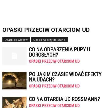
OPASKI PRZECIW OTARCIOM UD
Opaski do włosów
Opaski na oczy do spania
Opaski przeciw otarciom ud
CO NA ODPARZENIA PUPY U
DOROSŁYCH?
OPASKI PRZECIW OTARCIOM UD
PO JAKIM CZASIE WIDAĆ EFEKTY
NA UDACH?
OPASKI PRZECIW OTARCIOM UD
CO NA OTARCIA UD ROSSMANN?
OPASKI PRZECIW OTARCIOM UD